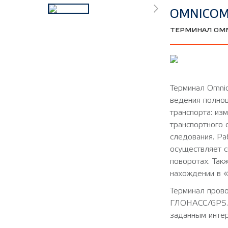
OMNICOM
ТЕРМИНАЛ OMN
Терминал Omni
ведения полно
транспорта: из
транспортного 
следования. Ра
осуществляет 
поворотах. Так
нахождении в «
Терминал прово
ГЛОНАСС/GPS. 
заданным инте