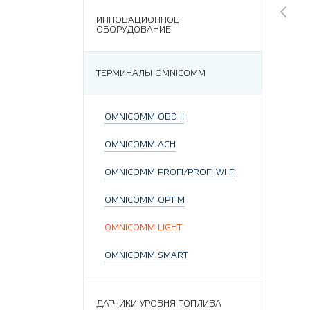
ИННОВАЦИОННОЕ
ОБОРУДОВАНИЕ
ТЕРМИНАЛЫ OMNICOMM
OMNICOMM OBD II
OMNICOMM АСН
OMNICOMM PROFI/PROFI WI FI
OMNICOMM OPTIM
OMNICOMM LIGHT
OMNICOMM SMART
ДАТЧИКИ УРОВНЯ ТОПЛИВА