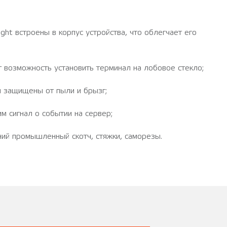
 встроены в корпус устройства, что облегчает его
 возможность установить терминал на лобовое стекло;
ы защищены от пыли и брызг;
м сигнал о событии на сервер;
ний промышленный скотч, стяжки, саморезы.