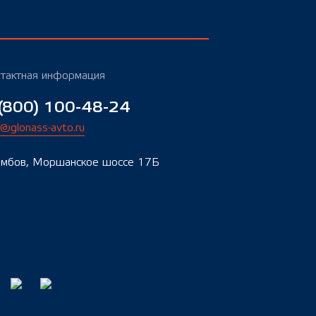
тактная информация
(800) 100-48-24
o@glonass-avto.ru
Тамбов, Моршанское шоссе 17Б