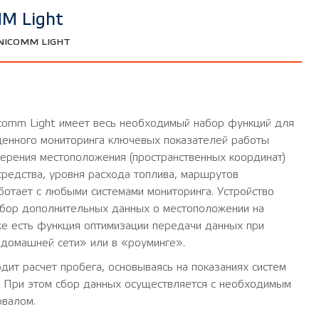
M Light
ICOMM LIGHT
comm Light имеет весь необходимый набор функций для
ценного мониторинга ключевых показателей работы
мерения местоположения (пространственных координат)
средства, уровня расхода топлива, маршрутов
ботает с любыми системами мониторинга. Устройство
сбор дополнительных данных о местоположении на
же есть функция оптимизации передачи данных при
домашней сети» или в «роуминге».
дит расчет пробега, основываясь на показаниях систем
При этом сбор данных осуществляется с необходимым
рвалом.