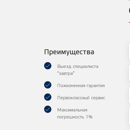
Преимущества
Выезд специалиста
“завтра”
Пожизненная гарантия
Первоклассный сервис
Максимальная
погрешность 1%