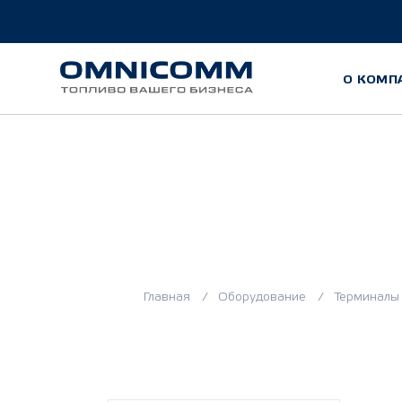
О КОМП
OMNICOM
Главная
Оборудование
Терминалы