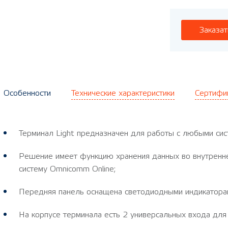
Заказат
Особенности
Технические характеристики
Сертифи
Терминал Light предназначен для работы с любыми сис
Решение имеет функцию хранения данных во внутренне
систему Omnicomm Online;
Передняя панель оснащена светодиодными индикатора
На корпусе терминала есть 2 универсальных входа дл