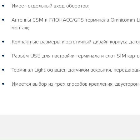
Имеет отдельный вход оборотов;
Антенны GSM и ГЛОНАСС/GPS терминала Omnicomm Light
монтаж;
Компактные размеры и эстетичный дизайн корпуса дают
Разъём USB для настройки терминала и слот SIM-карт
Терминал Light оснащен датчиком вскрытия, передающи
Имеется выбор из трёх способов крепления: двусторон