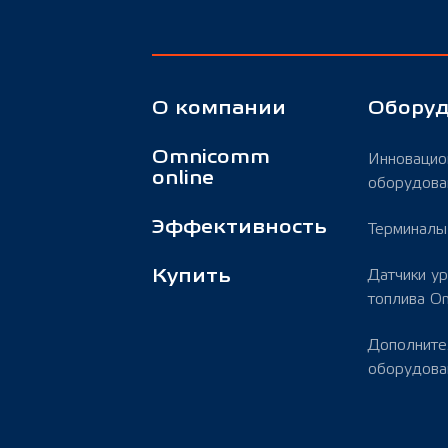
О компании
Обору
Omnicomm
Инновацио
online
оборудова
Эффективность
Терминал
Купить
Датчики у
топлива O
Дополните
оборудова